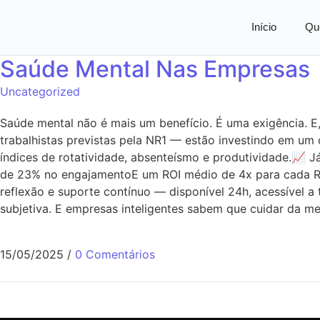
Início
Qu
Saúde Mental Nas Empresas
Uncategorized
Saúde mental não é mais um benefício. É uma exigência. 
trabalhistas previstas pela NR1 — estão investindo em um
índices de rotatividade, absenteísmo e produtividade.📈
de 23% no engajamentoE um ROI médio de 4x para cada R$
reflexão e suporte contínuo — disponível 24h, acessível a
subjetiva. E empresas inteligentes sabem que cuidar da m
15/05/2025
/
0 Comentários