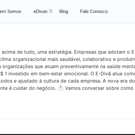
em Somos
eDivan
Blog
Fale Conosco
E, acima de tudo, uma estratégia. Empresas que adotam o 
 clima organizacional mais saudável, colaborativo e produ
 Já organizações que atuam preventivamente na saúde men
 1 investido em bem-estar emocional. O E-Divã atua como
 todos e ajustado à cultura de cada empresa. A nova era d
ente é cuidar do negócio. 📩 Vamos conversar sobre como 