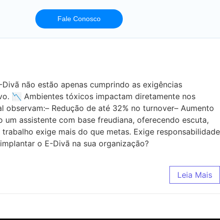
Fale Conosco
E-Divã não estão apenas cumprindo as exigências
tivo. 📉 Ambientes tóxicos impactam diretamente nos
tal observam:– Redução de até 32% no turnover– Aumento
 um assistente com base freudiana, oferecendo escuta,
o trabalho exige mais do que metas. Exige responsabilidade
implantar o E-Divã na sua organização?
Leia Mais